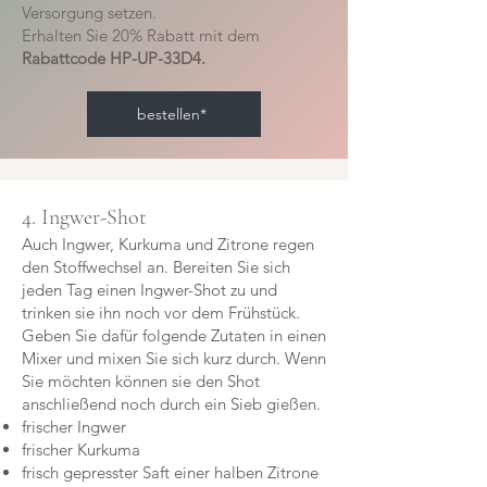
Versorgung setzen.
Erhalten Sie 20% Rabatt mit dem
Rabattcode HP-UP-33D4.
bestellen*
4. Ingwer-Shot
Auch Ingwer, Kurkuma und Zitrone regen
den Stoffwechsel an. Bereiten Sie sich
jeden Tag einen Ingwer-Shot zu und
trinken sie ihn noch vor dem Frühstück.
Geben Sie dafür folgende Zutaten in einen
Mixer und mixen Sie sich kurz durch. Wenn
Sie möchten können sie den Shot
anschließend noch durch ein Sieb gießen.
frischer Ingwer
frischer Kurkuma
frisch gepresster Saft einer halben Zitrone