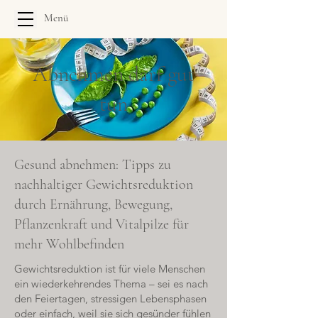
Menü
Abnehmen darf gut
tun
Gesund abnehmen: Tipps zu
nachhaltiger Gewichtsreduktion
durch Ernährung, Bewegung,
Pflanzenkraft und Vitalpilze für
mehr Wohlbefinden
Gewichtsreduktion ist für viele Menschen
ein wiederkehrendes Thema – sei es nach
den Feiertagen, stressigen Lebensphasen
oder einfach, weil sie sich gesünder fühlen