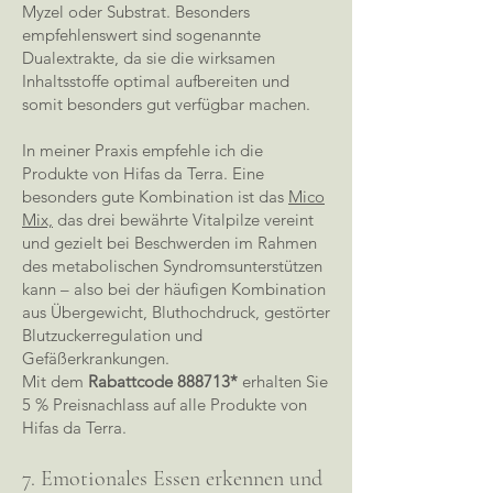
Myzel oder Substrat. Besonders
empfehlenswert sind sogenannte
Dualextrakte, da sie die wirksamen
Inhaltsstoffe optimal aufbereiten und
somit besonders gut verfügbar machen.
In meiner Praxis empfehle ich die
Produkte von
Hifas da Terra
. Eine
besonders gute Kombination ist das
Mico
Mix,
das drei bewährte Vitalpilze vereint
und gezielt bei Beschwerden im Rahmen
des metabolischen Syndromsunterstützen
kann – also bei der häufigen Kombination
aus Übergewicht, Bluthochdruck, gestörter
Blutzuckerregulation und
Gefäßerkrankungen.
Mit dem
Rabattcode 888713*
erhalten Sie
5 % Preisnachlass auf alle Produkte von
Hifas da Terra.
7. Emotionales Essen erkennen und