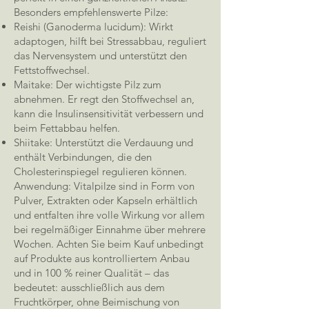
Besonders empfehlenswerte Pilze:
Reishi (Ganoderma lucidum): Wirkt
adaptogen, hilft bei Stressabbau, reguliert
das Nervensystem und unterstützt den
Fettstoffwechsel.
Maitake: Der wichtigste Pilz zum
abnehmen. Er regt den Stoffwechsel an,
kann die Insulinsensitivität verbessern und
beim Fettabbau helfen.
Shiitake: Unterstützt die Verdauung und
enthält Verbindungen, die den
Cholesterinspiegel regulieren können.
Anwendung: Vitalpilze sind in Form von
Pulver, Extrakten oder Kapseln erhältlich
und entfalten ihre volle Wirkung vor allem
bei regelmäßiger Einnahme über mehrere
Wochen. Achten Sie beim Kauf unbedingt
auf Produkte aus kontrolliertem Anbau
und in 100 % reiner Qualität – das
bedeutet: ausschließlich aus dem
Fruchtkörper, ohne Beimischung von