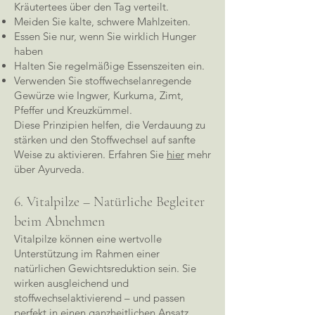
Kräutertees über den Tag verteilt.
Meiden Sie kalte, schwere Mahlzeiten.
Essen Sie nur, wenn Sie wirklich Hunger
haben
Halten Sie regelmäßige Essenszeiten ein.
Verwenden Sie stoffwechselanregende
Gewürze wie Ingwer, Kurkuma, Zimt,
Pfeffer und Kreuzkümmel.
Diese Prinzipien helfen, die Verdauung zu
stärken und den Stoffwechsel auf sanfte
Weise zu aktivieren. Erfahren Sie
hier
mehr
über Ayurveda.
6. Vitalpilze – Natürliche Begleiter
beim Abnehmen
Vitalpilze können eine wertvolle
Unterstützung im Rahmen einer
natürlichen Gewichtsreduktion sein. Sie
wirken ausgleichend und
stoffwechselaktivierend – und passen
perfekt in einen ganzheitlichen Ansatz.