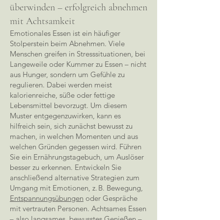
überwinden – erfolgreich abnehmen
mit Achtsamkeit
Emotionales Essen ist ein häufiger
Stolperstein beim Abnehmen. Viele
Menschen greifen in Stresssituationen, bei
Langeweile oder Kummer zu Essen – nicht
aus Hunger, sondern um Gefühle zu
regulieren. Dabei werden meist
kalorienreiche, süße oder fettige
Lebensmittel bevorzugt. Um diesem
Muster entgegenzuwirken, kann es
hilfreich sein, sich zunächst bewusst zu
machen, in welchen Momenten und aus
welchen Gründen gegessen wird. Führen
Sie ein Ernährungstagebuch, um Auslöser
besser zu erkennen. Entwickeln Sie
anschließend alternative Strategien zum
Umgang mit Emotionen, z. B. Bewegung,
Entspannungsübungen
oder Gespräche
mit vertrauten Personen. Achtsames Essen
– also langsames, bewusstes Genießen –